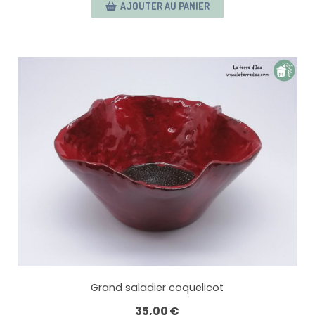
AJOUTER AU PANIER
Grand saladier coquelicot
35,00
€