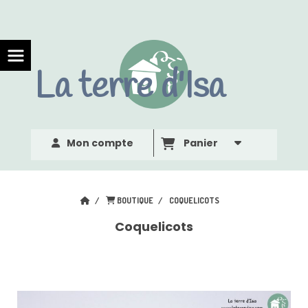
Panneau de gestion des cookies
La terre d'Isa
Mon compte
Panier
BOUTIQUE
COQUELICOTS
Coquelicots