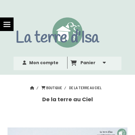
Panneau de gestion des cookies
La terre d'Isa
Mon compte
Panier
BOUTIQUE
DE LA TERRE AU CIEL
De la terre au Ciel