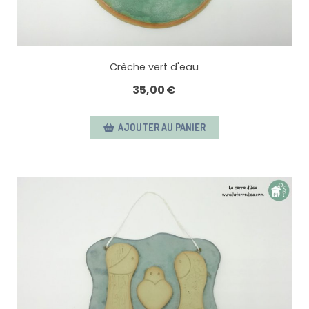
Crèche vert d'eau
35,00
€
AJOUTER AU PANIER