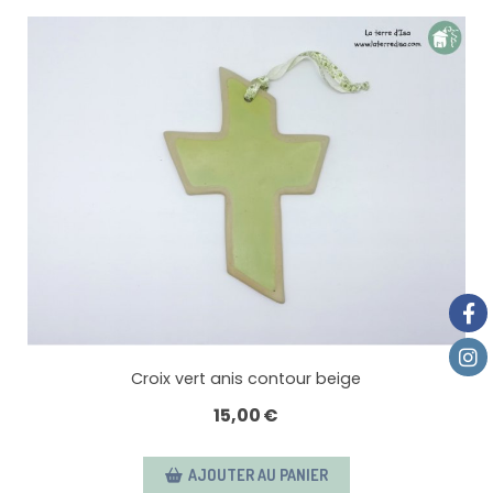
Croix vert anis contour beige
15,00
€
AJOUTER AU PANIER