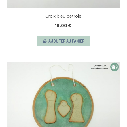
Croix bleu pétrole
15,00
€
AJOUTER AU PANIER