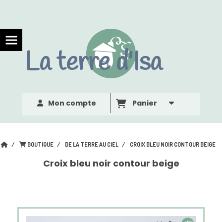
Panneau de gestion des cookies
La terre d'Isa
Mon compte
Panier
BOUTIQUE
DE LA TERRE AU CIEL
CROIX BLEU NOIR CONTOUR BEIGE
Croix bleu noir contour beige