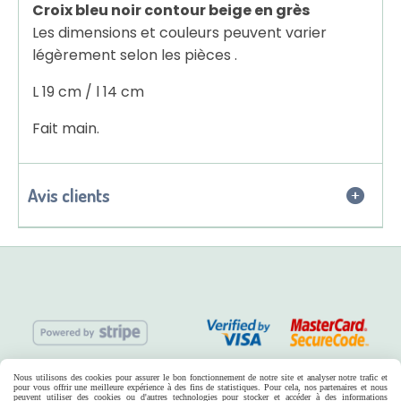
Croix bleu noir contour beige en grès
Les dimensions et couleurs peuvent varier
légèrement selon les pièces .
L 19 cm / l 14 cm
Fait main.
Avis clients
Nous utilisons des cookies pour assurer le bon fonctionnement de notre site et analyser notre trafic et
pour vous offrir une meilleure expérience à des fins de statistiques. Pour cela, nos partenaires et nous
peuvent utiliser des cookies ou d'autres technologies pour stocker et accéder à des informations