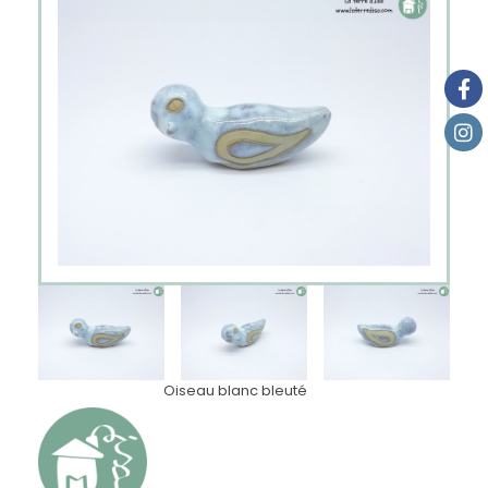
Oiseau blanc bleuté