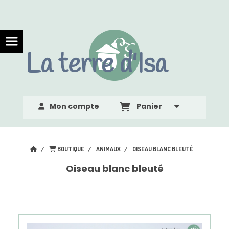
Panneau de gestion des cookies
La terre d'Isa
Mon compte
Panier
BOUTIQUE
ANIMAUX
OISEAU BLANC BLEUTÉ
Oiseau blanc bleuté