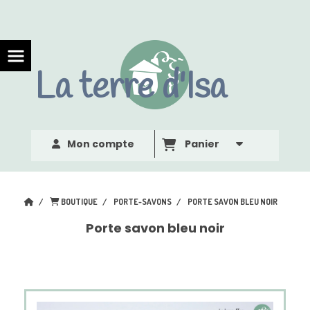
Panneau de gestion des cookies
La terre d'Isa
Mon compte
Panier
BOUTIQUE
PORTE-SAVONS
PORTE SAVON BLEU NOIR
Porte savon bleu noir