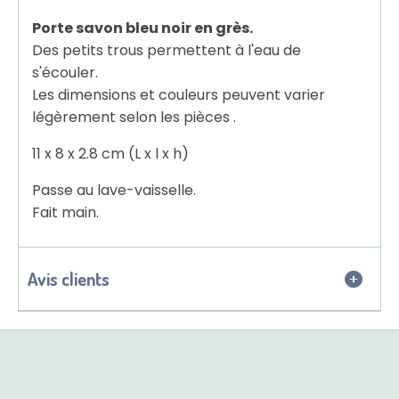
Porte savon bleu noir en grès.
Des petits trous permettent à l'eau de
s'écouler.
Les dimensions et couleurs peuvent varier
légèrement selon les pièces .
11 x 8 x 2.8 cm (L x l x h)
Passe au lave-vaisselle.
Fait main.
Avis clients